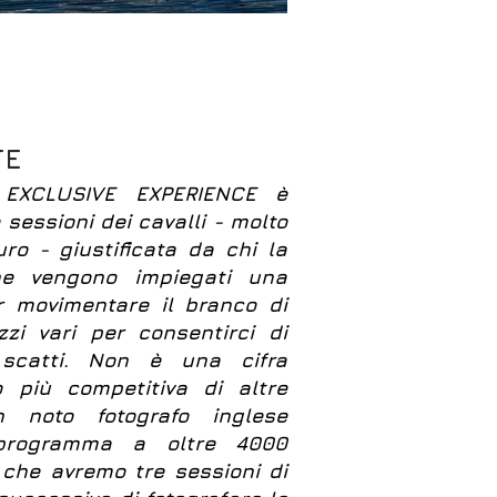
TE
 EXCLUSIVE EXPERIENCE è
 sessioni dei cavalli - molto
ro - giustificata da chi la
he vengono impiegati una
er movimentare il branco di
zzi vari per consentirci di
i scatti. Non è una cifra
 più competitiva di altre
n noto fotografo inglese
programma a oltre 4000
 che avremo tre sessioni di