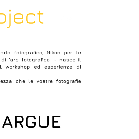
oject
CHI SIAMO
CONTACT
do fotografico, Nikon per le
di “ars fotografica” - nasce il
, workshop ed esperienze di
urezza che le vostre fotografie
MARGUE