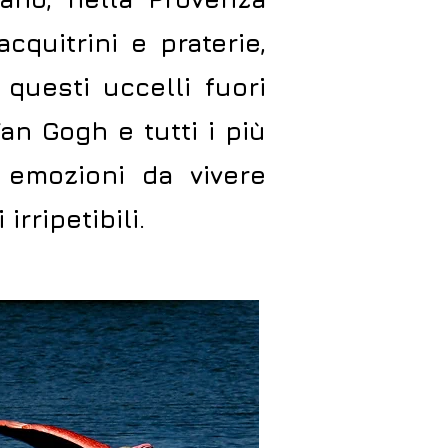
cquitrini e praterie,
 questi uccelli fuori
an Gogh e tutti i più
 emozioni da vivere
 irripetibili.