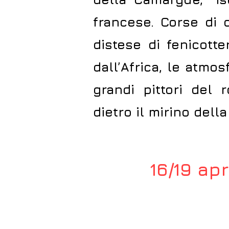
francese. Corse di c
distese di fenicotte
dall’Africa, le atmo
grandi pittori del
dietro il mirino del
16/19 ap