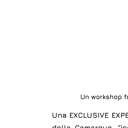
Un workshop fo
Una EXCLUSIVE EXPER
della Camargue, “is