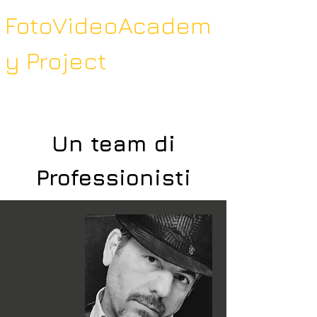
FotoVideoAcadem
y Project
Un team di
Professionisti