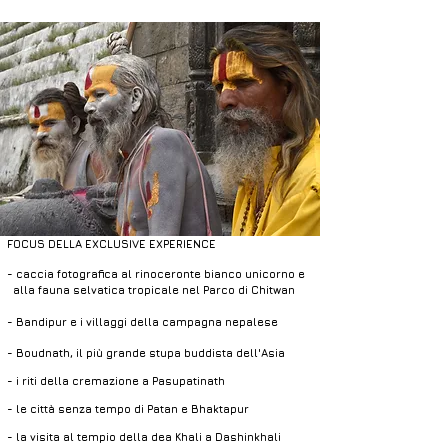
FOCUS DELLA EXCLUSIVE EXPERIENCE
- caccia fotografica al rinoceronte bianco unicorno e
alla fauna selvatica tropicale nel Parco di Chitwan
- Bandipur e i villaggi della campagna nepalese
- Boudnath, il più grande stupa buddista dell'Asia
- i riti della cremazione a Pasupatinath
- le città senza tempo di Patan e Bhaktapur
- la visita al tempio della dea Khali a
Dashinkhali