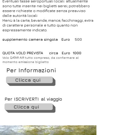
Eventuali tasse aeroportuali locali: attualmente
sono tutte inserite nei biglietti aerei; potrebbero
essere richieste o modificate senza preavviso
dalle autorità locali
Menù à la carte, bevande, mance, facchinaggi, extra
di carattere personale e tutto quanto non
espressamente indicato.
supplemento camera singola Euro
500
QUOTA VOLO PREVISTA circa Euro 1000
1200
Volo QATAR AIR
tutto compreso, da confermare al
momento emissione biglietto
Per Informazioni
Clicca qui
Per ISCRIVERTI
al viaggio
Clicca qui