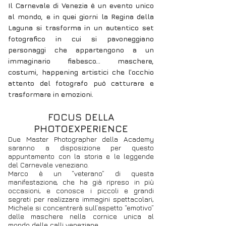
Il Carnevale di Venezia è un evento unico
al mondo, e in quei giorni la Regina della
Laguna si trasforma in un autentico set
fotografico in cui si pavoneggiano
personaggi che appartengono a un
immaginario fiabesco… maschere,
costumi, happening artistici che l’occhio
attento del fotografo può catturare e
trasformare in emozioni.
FOCUS DELLA
PHOTOEXPERIENCE
Due Master Photographer della Academy
saranno a disposizione per questo
appuntamento con la storia e le leggende
del Carnevale veneziano.
Marco è un “veterano” di questa
manifestazione, che ha già ripreso in più
occasioni, e conosce i piccoli e grandi
segreti per realizzare immagini spettacolari,
Michele si concentrerà sull’aspetto “emotivo”
delle maschere nella cornice unica al
mondo delle calli veneziane.