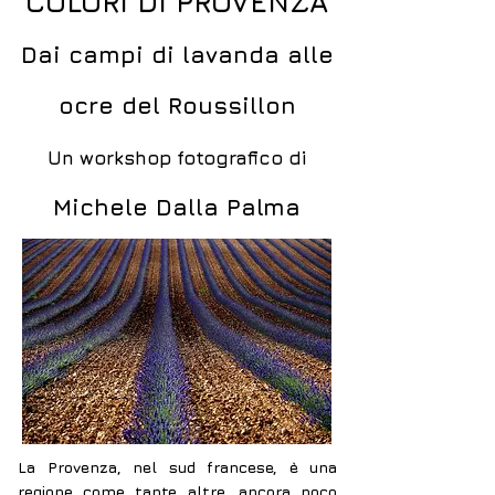
COLORI DI PROVENZA
Dai campi di lavanda alle
ocre del Roussillon
Un workshop fotografico di
Michele Dalla Palma
La Provenza, nel sud francese, è una
regione come tante altre, ancora poco