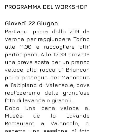
PROGRAMMA DEL WORKSHOP
Giovedì 22 Giugno
Partiamo prima delle 7.00 da
Verona per raggiungere Torino
alle 11.00 e raccogliere altri
partecipanti. Alle 12.30 prevista
una breve sosta per un pranzo
veloce alla rocca di Briancon
poi si prosegue per Manosque
e l’altipiano di Valensole, dove
realizzeremo delle grandiose
foto di lavanda e girasoli…
Dopo una cena veloce al
Musèe de la Lavande
Restaurant a Valensole, ci
aspetta una sessione di foto