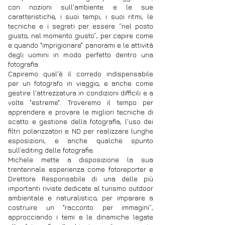
con nozioni sull'ambiente e le sue
caratteristiche, i suoi tempi, i suoi ritmi, le
tecniche e i segreti per essere “nel posto
giusto, nel momento giusto”, per capire come
e quando "imprigionare" panorami e le attività
degli uomini in modo perfetto dentro una
fotografia.
Capiremo qual'è il corredo indispensabile
per un fotografo in viaggio, e anche come
gestire l'attrezzatura in condizioni difficili e a
volte "estreme". Troveremo il tempo per
apprendere e provare le migliori tecniche di
scatto e gestione della fotografia, l'uso dei
filtri polarizzatori e ND per realizzare lunghe
esposizioni, e anche qualche spunto
sull’editing delle fotografie.
Michele mette a disposizione la sua
trentennale esperienza come fotoreporter e
Direttore Responsabile di una delle più
importanti riviste dedicate al turismo outdoor
ambientale e naturalistico, per imparare a
costruire un "racconto per immagini”,
approcciando i temi e le dinamiche legate