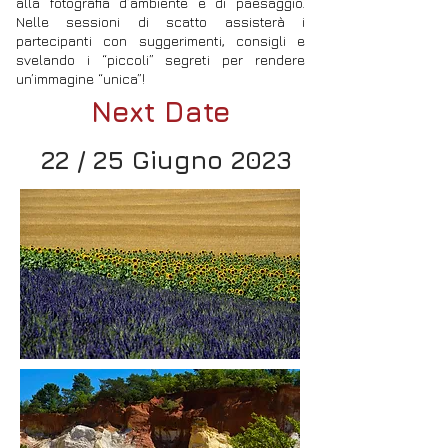
alla fotografia d’ambiente e di paesaggio.
Nelle sessioni di scatto assisterà i
partecipanti con suggerimenti, consigli e
svelando i “piccoli” segreti per rendere
un’immagine “unica”!
Next Date
22 / 25 Giugno 2023