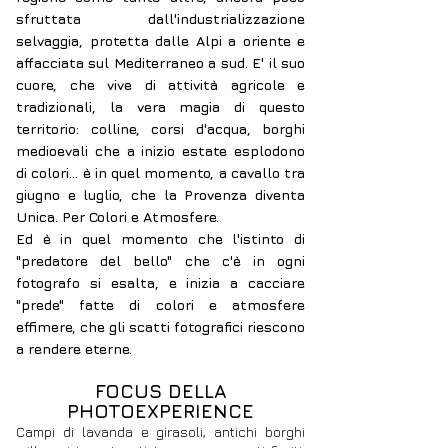
sfruttata dall'industrializzazione
selvaggia, protetta dalle Alpi a oriente e
affacciata sul Mediterraneo a sud. E' il suo
cuore, che vive di attività agricole e
tradizionali, la vera magia di questo
territorio: colline, corsi d'acqua, borghi
medioevali che a inizio estate esplodono
di colori... è in quel momento, a cavallo tra
giugno e luglio, che la Provenza diventa
Unica. Per Colori e Atmosfere.
Ed è in quel momento che l'istinto di
"predatore del bello" che c'è in ogni
fotografo si esalta, e inizia a cacciare
"prede" fatte di colori e atmosfere
effimere, che gli scatti fotografici riescono
a rendere eterne.
FOCUS DELLA
PHOTOEXPERIENCE
Campi di lavanda e girasoli, antichi borghi