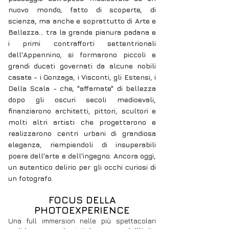
nuovo mondo, fatto di scoperte, di
scienza, ma anche e soprattutto di Arte e
Bellezza... tra la grande pianura padana e
i primi contrafforti settentrionali
dell'Appennino, si formarono piccoli e
grandi ducati governati da alcune nobili
casate - i Gonzaga, i Visconti, gli Estensi, i
Della Scala - che, "affamate" di bellezza
dopo gli oscuri secoli medioevali,
finanziarono architetti, pittori, scultori e
molti altri artisti che progettarono e
realizzarono centri urbani di grandiosa
eleganza, riempiendoli di insuperabili
poere dell'arte e dell'ingegno. Ancora oggi,
un autentico delirio per gli occhi curiosi di
un fotografo.
FOCUS DELLA
PHOTOEXPERIENCE
Una full immersion nelle più spettacolari