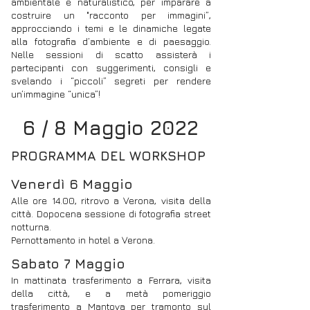
ambientale e naturalistico, per imparare a
costruire un "racconto per immagini”,
approcciando i temi e le dinamiche legate
alla fotografia d’ambiente e di paesaggio.
Nelle sessioni di scatto assisterà i
partecipanti con suggerimenti, consigli e
svelando i “piccoli” segreti per rendere
un’immagine “unica”!
6 / 8 Maggio 2022
PROGRAMMA DEL WORKSHOP
Venerdì 6 Maggio
Alle ore 14.00, ritrovo a Verona, visita della
città. Dopocena sessione di fotografia street
notturna.
Pernottamento in hotel a Verona.
Sabato 7 Maggio
In mattinata trasferimento a Ferrara, visita
della città, e a metà pomeriggio
trasferimento a Mantova per tramonto sul