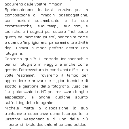
acquirenti delle vostre immagini.
Sperimenteremo le basi creative per la
composizione di immagini paesaggistiche,
con nozioni sull'ambiente e le sue
caratteristiche, i suoi tempi, i suoi ritmi, le
tecniche e i segreti per essere “nel posto
giusto, nel momento giusto”, per capire come
e quando "imprigionare" panorami e le attività
degli uomini in modo perfetto dentro una
fotografia.
Capiremo qual'è il corredo indispensabile
per un fotografo in viaggio, e anche come
gestire l'attrezzatura in condizioni difficili e a
volte "estreme".
Troveremo il tempo per
apprendere e provare le migliori tecniche di
scatto e gestione della fotografia, l'uso dei
filtri polarizzatori e ND per realizzare lunghe
esposizioni, e anche qualche spunto
sull’editing delle fotografie.
Michele mette a disposizione la sua
trentennale esperienza come fotoreporter e
Direttore Responsabile di una delle più
importanti riviste dedicate al turismo outdoor