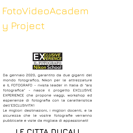
FotoVideoAcadem
y Project
Da gennaio 2020, garantito da due giganti del
mondo fotografico, Nikon per le attrezzature
e IL FOTOGRAFO - rivista leader in Italia di “ars
fotografica” - nasce il progetto EXCLUSIVE
EXPERIENCE che propone viaggi, workshop ed
esperienze di fotografia con la caratteristica
dell’ESCLUSIVITA’!
Le migliori destinazioni, i migliori docenti, e la
sicurezza che le vostre fotografie verranno
pubblicate e viste da migliaia di appassionati!
LE CITTA DUCALI