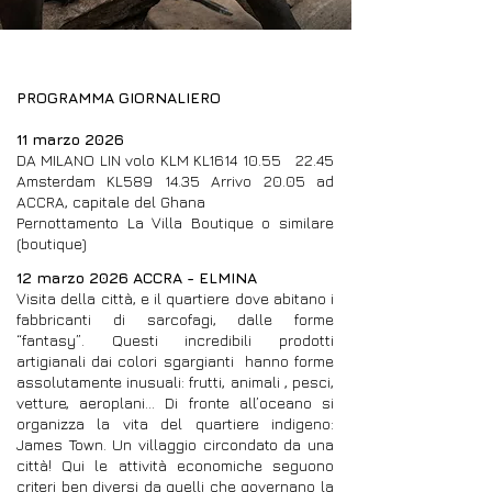
PROGRAMMA GIORNALIERO
11 marzo 2026
DA MILANO LIN volo KLM KL1614 10.55 22.45
Amsterdam KL589 14.35 Arrivo 20.05 ad
ACCRA, capitale del Ghana
Pernottamento La Villa Boutique o similare
(boutique)
12 marzo 2026 ACCRA - ELMINA
Visita della città, e il quartiere dove abitano i
fabbricanti di sarcofagi, dalle forme
“fantasy”. Questi incredibili prodotti
artigianali dai colori sgargianti hanno forme
assolutamente inusuali: frutti, animali , pesci,
vetture, aeroplani… Di fronte all’oceano si
organizza la vita del quartiere indigeno:
James Town. Un villaggio circondato da una
città! Qui le attività economiche seguono
criteri ben diversi da quelli che governano la