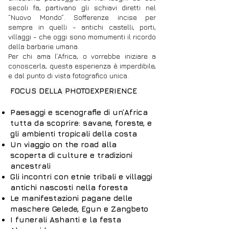
secoli fa, partivano gli schiavi diretti nel
“Nuovo Mondo”. Sofferenze incise per
sempre in quelli - antichi castelli, porti,
villaggi - che oggi sono momumenti il ricordo
della barbarie umana.
Per chi ama l’Africa, o vorrebbe iniziare a
conoscerla, questa esperienza è imperdibile,
e dal punto di vista fotografico unica.
FOCUS DELLA PHOTOEXPERIENCE
Paesaggi e scenografie di un’Africa
tutta da scoprire: savane, foreste, e
gli ambienti tropicali della costa
Un viaggio on the road alla
scoperta di culture e tradizioni
ancestrali
Gli incontri con etnie tribali e villaggi
antichi nascosti nella foresta
Le manifestazioni pagane delle
maschere Gelede, Egun e Zangbeto
I funerali Ashanti e la festa