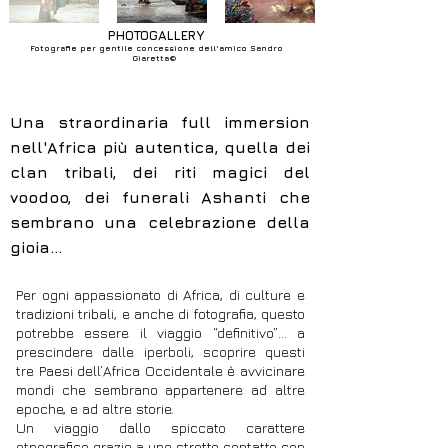
PHOTOGALLERY
Fotografie per gentile concessione dell'amico Sandro
Giaretta©
Una straordinaria full immersion
nell'Africa più autentica, quella dei
clan tribali, dei riti magici del
voodoo, dei funerali Ashanti che
sembrano una celebrazione della
gioia...
Per ogni appassionato di Africa, di culture e
tradizioni tribali, e anche di fotografia, questo
potrebbe essere il viaggio “definitivo”… a
prescindere dalle iperboli, scoprire questi
tre Paesi dell’Africa Occidentale è avvicinare
mondi che sembrano appartenere ad altre
epoche, e ad altre storie.
Un viaggio dallo spiccato carattere
etnografico grazie a uno stretto contatto con