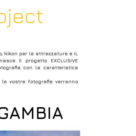
oject
CHI SIAMO
CONTACT
 Nikon per le attrezzature e IL
- nasce il progetto EXCLUSIVE
ografia con la caratteristica
e le vostre fotografie verranno
 GAMBIA