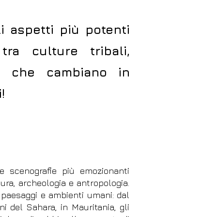
 aspetti più potenti
ra culture tribali,
ri che cambiano in
!
le scenografie più emozionanti
tura, archeologia e antropologia.
 paesaggi e ambienti umani: dal
i del Sahara, in Mauritania, gli