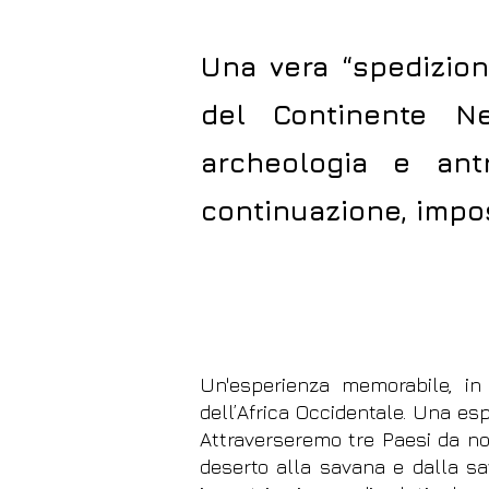
Una vera “spedizion
del Continente Ner
archeologia e ant
continuazione, impos
Un'esperienza memorabile, in 
dell’Africa Occidentale. Una esp
Attraverseremo tre Paesi da no
deserto alla savana e dalla sa