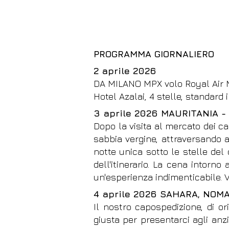
PROGRAMMA GIORNALIERO
2 aprile 2026
DA MILANO MPX volo Royal Air M
Hotel Azalai, 4 stelle, standard
3 aprile 2026 MAURITANIA
Dopo la visita al mercato dei ca
sabbia vergine, attraversando 
notte unica sotto le stelle de
dell'itinerario. La cena intorno
un'esperienza indimenticabile. V
4 aprile 2026 SAHARA, NOM
Il nostro capospedizione, di o
giusta per presentarci agli anz