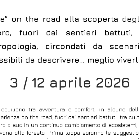
e” on the road alla scoperta degli
o, fuori dai sentieri battuti, t
ropologia, circondati da scena
sibili da descrivere… meglio viverli
3 / 12 aprile 2026
equilibrio tra avventura e comfort, in alcune del
erienza on the road, fuori dai sentieri battuti, tra cul
rd a sud in un continuo cambiamento di ecosistemi,
vana alla foresta. Prima tappa saranno le suggestion