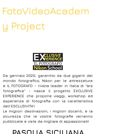
FotoVideoAcadem
y Project
Da gennaio 2020, garantito da due giganti del
mondo fotografico, Nikon per le attrezzature
e IL FOTOGRAFO - rivista leader in Italia di “ars
fotografica” - nasce il progetto EXCLUSIVE
EXPERIENCE che propone viaggi, workshop ed
esperienze di fotografia con la caratteristica
dell’ESCLUSIVITA’!
Le migliori destinazioni, i migliori docenti, e la
sicurezza che le vostre fotografie verranno
pubblicate e viste da migliaia di appassionati!
PASQUA SICILIANA